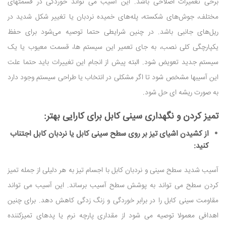
برخی تعمیرات اصلاحی باشد. این آسیب می تواند خوردگی در قسمتهای
مختلف، جوش‌های شکسته، پله‌های خمیده نردبان یا تغییر شکل شدید در
ریل‌های جانبی باشد. در چنین شرایطی حتما توصیه می‌شود برای حفظ
یکپارچگی کلی نصب، به جای تعمیر این سیستم ها، قسمت معیوب یا یک
سیستم جدید تعویض شود. البته پیش از انجام این تغییرات باید حتما علت
این آسیبها مشخص شود تا اگر مشکلی در انتخاب یا طراحی سیستم وجود دارد
به صورت ریشه ای حل شود.
تمیز کردن و نگهداری سینی کابل برای کارایی بهتر:
از کشیدن اشیای تیز بر روی سطح سینی کابل یا نردبان کابل اجتناب
کنید:
آسیب شدید سطح سینی و نردبان کابل با اجسام تیز به هر دلیلی از جمله تمیز
کردن سطح می تواند به پوشش سطح آسیب برساند. این آسیب می تواند
مقاومت سینی کابل را در برابر خوردگی و زنگ زدگی کاهش دهد. برای چنین
اهدافی معمولا توصیه می شود از مقداری پارچه نرم یا پدهای تمیزکننده