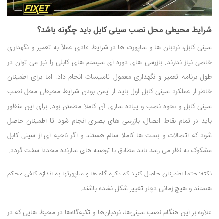
شرایط محیطی محل نصب سینی کابل باید چگونه باشد؟
سینی کابل، نردبان ها و ساپورت ها در شرایط عادی عملاً به تعمیر و نگهداری
خاصی نیاز ندارند. بازرسی های دوره ای سیستم های کابلی را نیز می توان در
طول برنامه تعمیر و نگهداری معمول تاسیسات انجام داد. اما برای اطمینان
خاطر از عملکرد سینی کابل اول باید از ایمن بودن شرایط محیطی محل نصب
سینی کابل و نحوه نصب و پیاده سازی آن کاملا مطمئن بود. برای این منظور
باید در تمام نقاط اتصال، بازرسی های بصری انجام شود تا اطمینان حاصل
شود که اتصالات و بست ها کاملا سالم هستند و اگر ناحیه ای از سینی کابل
مشکوک به نظر می رسد باید مطابق با توصیه های سازنده مجددا سفت گردد.
نکته: حتما اطمینان حاصل کنید که تکیه گاه ها و ساپورتها به اندازه کافی محکم
هستند و هیچ زمانی دچار تغییر شکل نشده باشند.
علاوه بر این هنگام نصب سینی‌ها، نردبان‌ها و تکیه‌گاه‌ها در محیط هایی که در