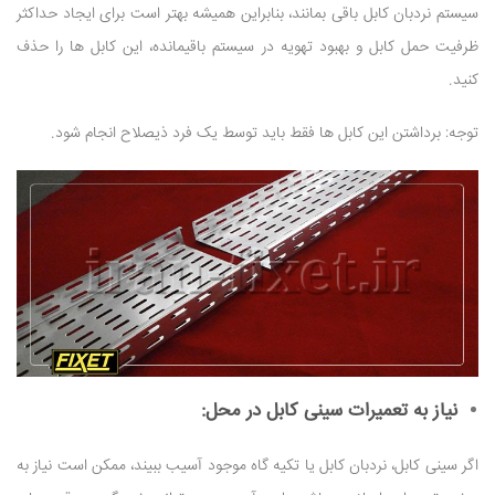
سیستم نردبان کابل باقی بمانند، بنابراین همیشه بهتر است برای ایجاد حداکثر
ظرفیت حمل کابل و بهبود تهویه در سیستم باقیمانده، این کابل ها را حذف
کنید.
توجه: برداشتن این کابل ها فقط باید توسط یک فرد ذیصلاح انجام شود.
نیاز به تعمیرات سینی کابل در محل:
اگر سینی کابل، نردبان کابل یا تکیه گاه موجود آسیب ببیند، ممکن است نیاز به