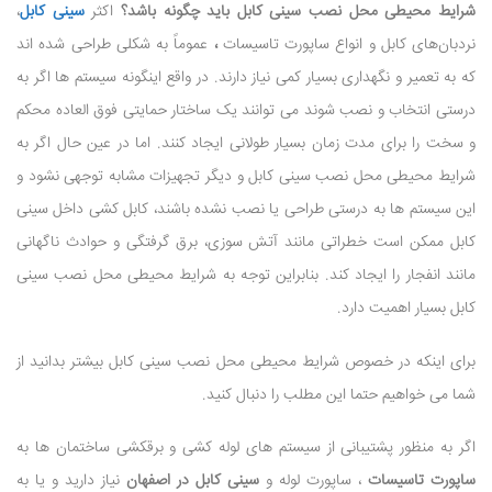
شرایط محیطی محل نصب سینی کابل باید چگونه باشد؟
اکثر
سینی کابل
،
نردبان‌های کابل و انواع ساپورت تاسیسات
،
عموماً به شکلی طراحی شده اند
که به تعمیر و نگهداری بسیار کمی نیاز دارند. در واقع اینگونه سیستم ها اگر به
درستی انتخاب و نصب شوند می توانند یک ساختار حمایتی فوق العاده محکم
و سخت را برای مدت زمان بسیار طولانی ایجاد کنند. اما در عین حال اگر به
شرایط محیطی محل نصب سینی کابل و دیگر تجهیزات مشابه توجهی نشود و
این سیستم ها به درستی طراحی یا نصب نشده باشند، کابل کشی داخل سینی
کابل ممکن است خطراتی مانند آتش سوزی، برق گرفتگی و حوادث ناگهانی
مانند انفجار را ایجاد کند. بنابراین توجه به شرایط محیطی محل نصب سینی
کابل بسیار اهمیت دارد.
برای اینکه در خصوص شرایط محیطی محل نصب سینی کابل بیشتر بدانید از
شما می خواهیم حتما این مطلب را دنبال کنید.
اگر به منظور پشتیبانی از سیستم های لوله کشی و برقکشی ساختمان ها به
ساپورت تاسیسات
، ساپورت لوله و
سینی کابل در اصفهان
نیاز دارید و یا به