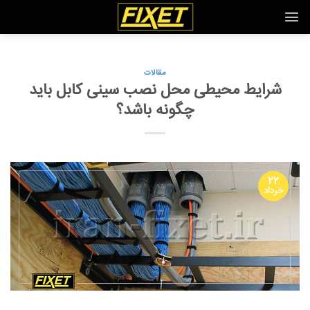
Ski
t
conten
مقالات
شرایط محیطی محل نصب سینی کابل باید
چگونه باشد؟
۲۲
خرداد