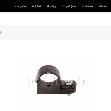
خدمات
مقالات
منابع فنی
پروژه ها
درباره ما
تماس با ما
e