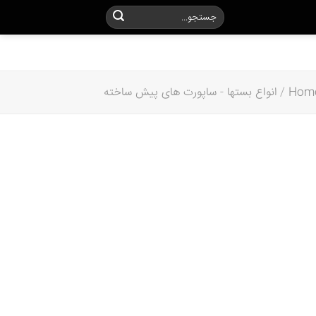
Hom
/
انواع بستها
-
ساپورت های پیش ساخته