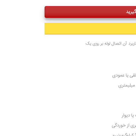
له های سایز پایین از از ۱۲ الی 32 میلیمتر می باشد. کاربرد آن اتصال لوله بر روی یک
فقی یا عمودی
ا دیوار
یری از خوردگی