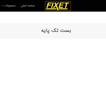
Ski
صفحه اصلی
محصولات
t
conten
بست تک پایه