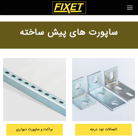
Ski
t
conten
ساپورت های پیش ساخته
اتصالات نود درجه
براکت و ساپورت دیواری