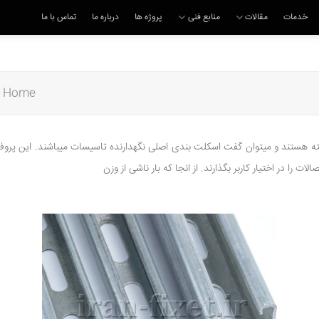
خدمات
مقالات
منابع فنی
پروژه ها
درباره ما
تماس با ما
Home
ستند و میتوان گفت اسکلت بندی اصلی نگهدارنده تاسیسات میباشند. این پروفیله
ت را در اختیار کاربر بگذارند. از انجا که بار ناشی از وزن