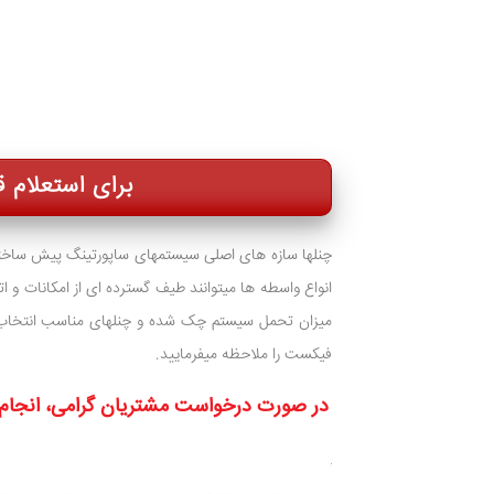
برای استعلام قیمت و 
چنلها سازه های اصلی سیستمهای ساپورتینگ پیش ساخته ه
انواع واسطه ها میتوانند طیف گسترده ای از امکانات و اتص
میزان تحمل سیستم چک شده و چنلهای مناسب انتخاب 
فیکست را ملاحظه میفرمایید.
در صورت درخواست مشتریان گرامی، انجام 