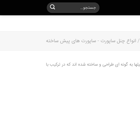
/
انواع چنل ساپورت
-
ساپورت های پیش ساخته
ا به گونه ای طراحی و ساخته شده اند که در ترکیب با