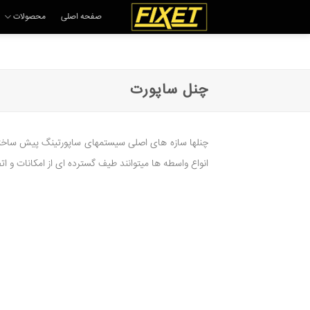
Ski
صفحه اصلی
محصولات
t
conten
چنل ساپورت
چنلها سازه های اصلی سیستمهای ساپورتینگ پیش ساخته ه
انواع واسطه ها میتوانند طیف گسترده ای از امکانات و اتصالا