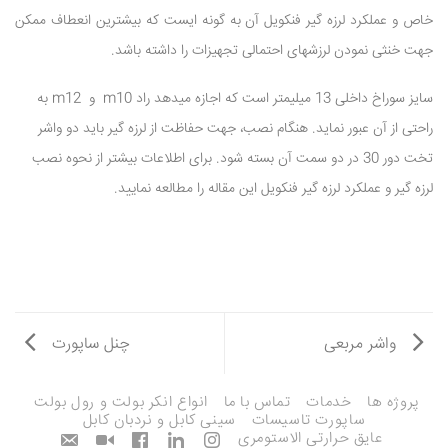
خاص و عملکرد لرزه گیر فنکویل آن به گونه ایست که بیشترین انعطاف ممکن
جهت خنثی نمودن لرزشهای احتمالی تجهیزات را داشته باشد.
سایز سوراخ داخلی 13 میلیمتر است که اجازه میدهد راد m10 و m12 به
راحتی از آن عبور نماید. هنگام نصب، جهت حفاظت از لرزه گیر باید دو واشر
تخت دور 30 در دو سمت آن بسته شود. برای اطلاعات بیشتر از نحوه نصب
لرزه گیر و عملکرد لرزه گیر فنکویل این مقاله را مطالعه نمایید.
واشر مربعی
چنل ساپورت
پروژه ها
خدمات
تماس با ما
انواع انکر بولت و رول بولت
ساپورت تاسیسات
سینی کابل و نردبان کابل
عایق حرارتی الاستومری