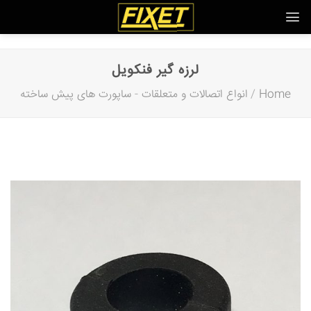
Ski
t
conten
لرزه گیر فنکویل
Home
/
انواع اتصالات و متعلقات
-
ساپورت های پیش ساخته