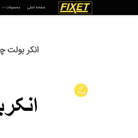
Ski
صفحه اصلی
محصولات
t
conten
انکر بولت چ
۰۲
مرداد