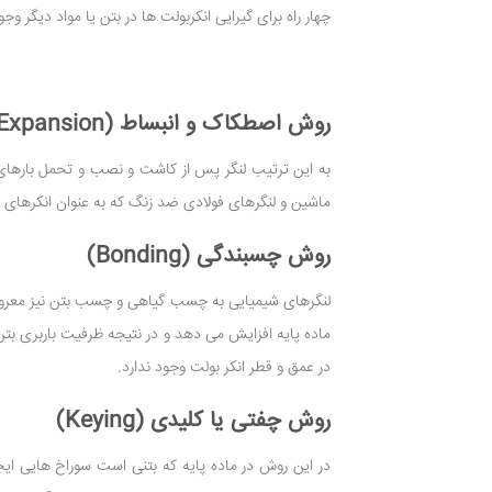
چهار راه برای گیرایی انکربولت ها در بتن یا مواد دیگر وجو
روش اصطکاک و انبساط (Friction and Expansion)
به این ترتیب لنگر پس از کاشت و نصب و تحمل بارهای 
ماشین و لنگرهای فولادی ضد زنگ که به عنوان انکرهای 
روش چسبندگی (Bonding)
لنگرهای شیمیایی به چسب گیاهی و چسب بتن نیز معروف
ماده پایه افزایش می دهد و در نتیجه ظرفیت باربری 
در عمق و قطر انکر بولت وجود ندارد.
روش چفتی یا کلیدی (Keying)
در این روش در ماده پایه که بتنی است سوراخ هایی ایج