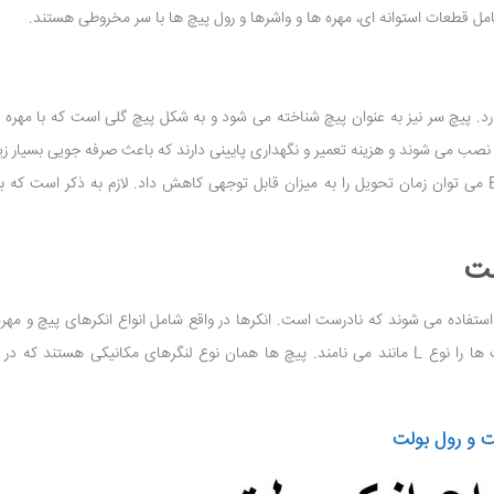
امل قطعات استوانه ای، مهره ها و واشرها و رول پیچ ها با سر مخروطی هستند.
ارد. پیچ سر نیز به عنوان پیچ شناخته می شود و به شکل پیچ گلی است که با مهره ه
نصب می شوند و هزینه تعمیر و نگهداری پایینی دارند که باعث صرفه جویی بسیار زیا
همچنین افزایش سرعت کار می شود. با استفاده از Bolt می توان زمان تحویل را به میزان قابل توجهی کاهش داد. لازم به ذکر است ک
لت
ستفاده می شوند که نادرست است. انکرها در واقع شامل انواع انکرهای پیچ و مهره
اعم از شیمیایی و مکانیکی هستند. اما معمولا انکر بولت ها را نوع L مانند می نامند. پیچ ها همان نوع لنگرهای مکانیکی هستند که
ت و رول بولت