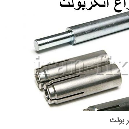
ر بولت